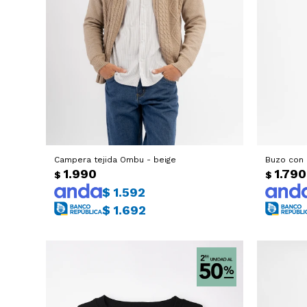
Campera tejida Ombu - beige
Buzo con
1.990
1.790
$
$
$
1.592
$
1.692