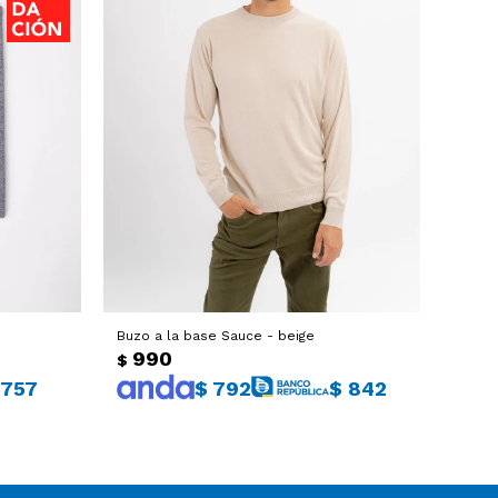
Buzo a la base Sauce - beige
990
$
757
$
792
$
842