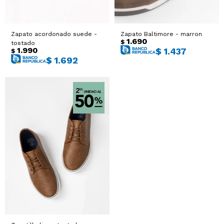
Zapato acordonado suede -
Zapato Baltimore - marron
1.690
$
tostado
1.990
$
1.437
$
$
1.692