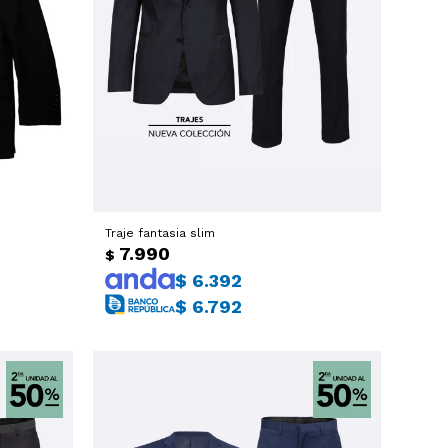
Traje fantasia slim
7.990
$
$
6.392
$
6.792