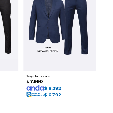
Traje fantasia slim
7.990
$
$
6.392
$
6.792