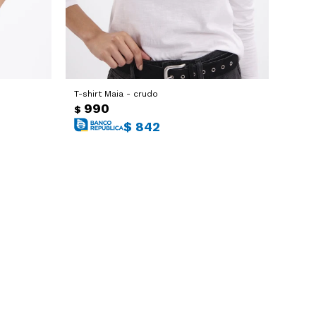
T-shirt Maia - crudo
990
$
$
842