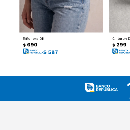
Riñonera DK
Cinturon D
690
299
$
$
$
587