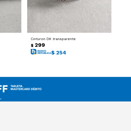
Cinturon DK transparente
299
$
$
254