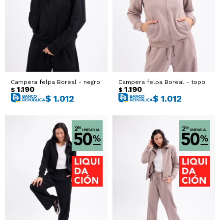
Campera felpa Boreal - negro
Campera felpa Boreal - topo
1.190
1.190
$
$
$
1.012
$
1.012