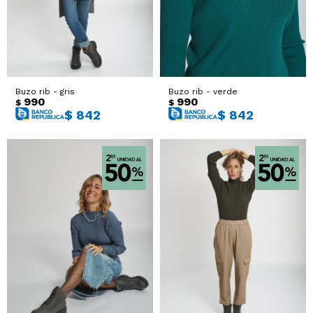
Buzo rib - gris
Buzo rib - verde
990
990
$
$
$
842
$
842