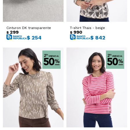
Cinturon DK transparente
T-shirt Thais - beige
299
990
$
$
$
254
$
842