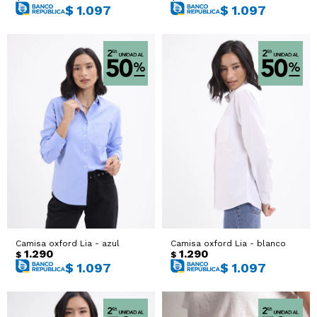
$
1.097
$
1.097
Camisa oxford Lia - azul
Camisa oxford Lia - blanco
1.290
1.290
$
$
$
1.097
$
1.097