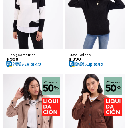
Buzo geometrico
Buzo Selene
990
990
$
$
$
842
$
842