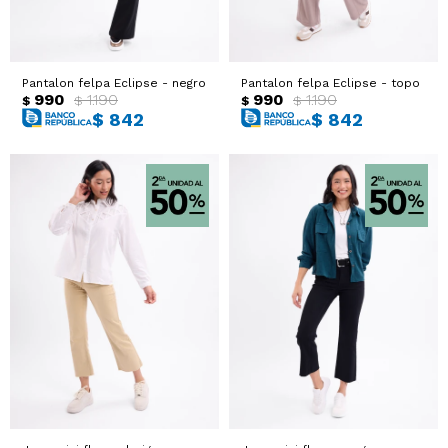
Pantalon felpa Eclipse - negro
Pantalon felpa Eclipse - topo
990
1.190
990
1.190
$
$
$
$
$
842
$
842