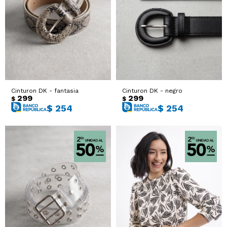
Cinturon DK - fantasia
Cinturon DK - negro
299
299
$
$
$
254
$
254