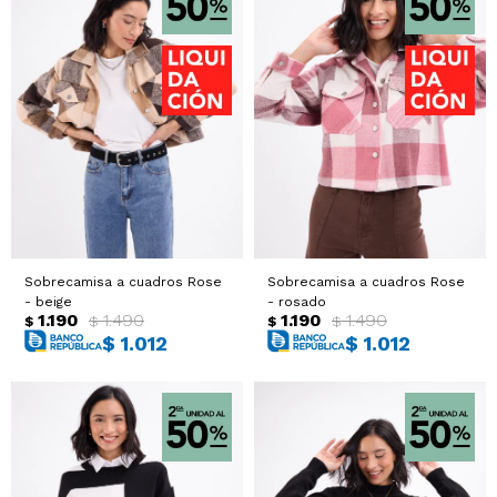
Sobrecamisa a cuadros Rose
Sobrecamisa a cuadros Rose
- beige
- rosado
1.190
1.490
1.190
1.490
$
$
$
$
$
1.012
$
1.012