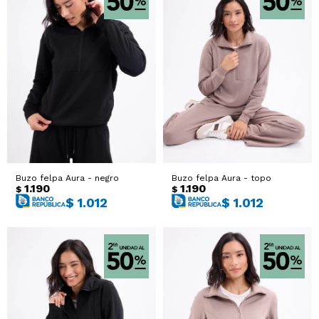
Buzo felpa Aura - negro
Buzo felpa Aura - topo
1.190
1.190
$
$
$
1.012
$
1.012