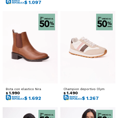
$
1.097
Bota con elastico Nira
Champion deportivo Olym
1.990
1.490
$
$
$
1.692
$
1.267