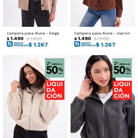
Campera pana Aluna - beige
Campera pana Aluna - marron
1.490
1.690
1.490
1.690
$
$
$
$
$
1.267
$
1.267