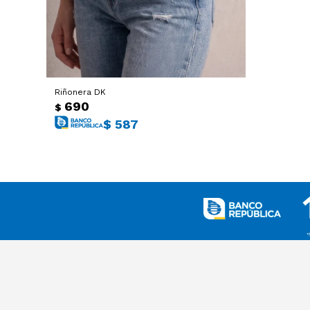
Riñonera DK
690
$
$
587