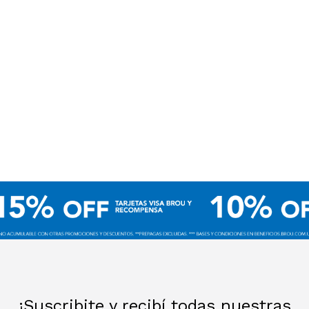
¡Suscribite y recibí todas nuestras