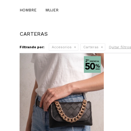
HOMBRE
MUJER
CARTERAS
Filtrando por:
Accesorios
Carteras
Quitar filtro