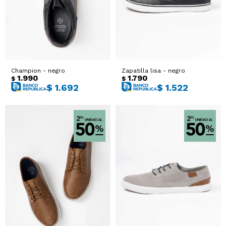
Champion - negro
Zapatilla lisa - negro
1.990
1.790
$
$
$
1.692
$
1.522