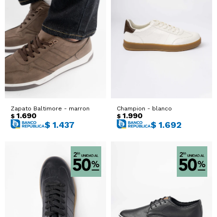
Zapato Baltimore - marron
Champion - blanco
1.690
1.990
$
$
$
1.437
$
1.692