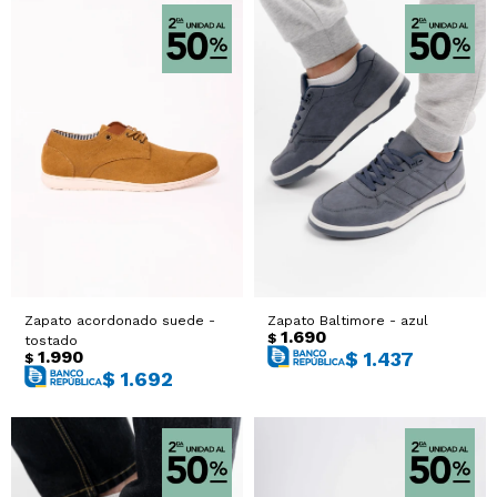
Zapato acordonado suede -
Zapato Baltimore - azul
1.690
$
tostado
1.990
$
1.437
$
$
1.692