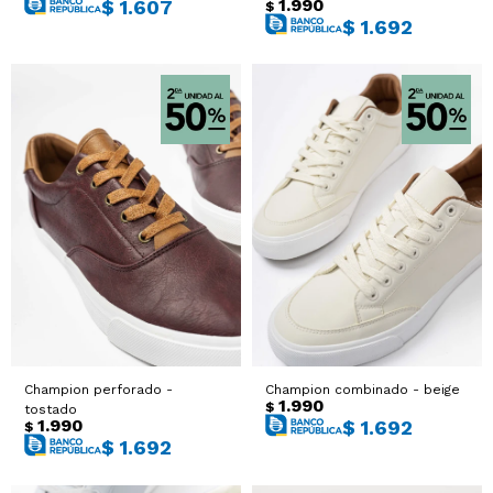
1.990
$
1.607
$
$
1.692
Champion perforado -
Champion combinado - beige
1.990
$
tostado
1.990
$
1.692
$
$
1.692