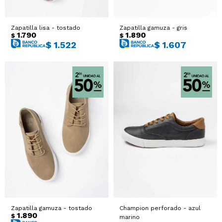
Zapatilla lisa - tostado
Zapatilla gamuza - gris
1.790
1.890
$
$
$
1.522
$
1.607
Zapatilla gamuza - tostado
Champion perforado - azul
1.890
$
marino