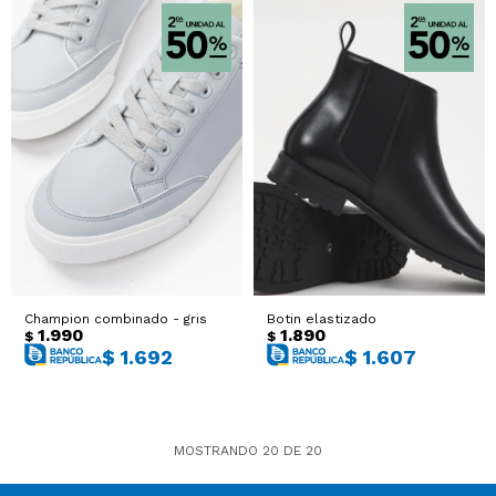
Champion combinado - gris
Botin elastizado
1.990
1.890
$
$
$
1.692
$
1.607
MOSTRANDO
20
DE
20