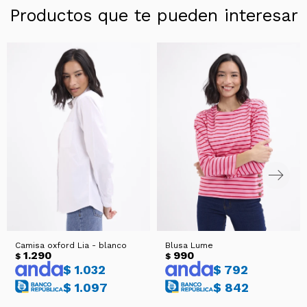
Productos que te pueden interesar
Camisa oxford Lia - blanco
Blusa Lume
1.290
990
$
$
$
1.032
$
792
$
1.097
$
842