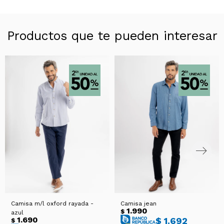
Productos que te pueden interesar
Camisa m/l oxford rayada -
Camisa jean
1.990
$
azul
1.690
$
1.692
$