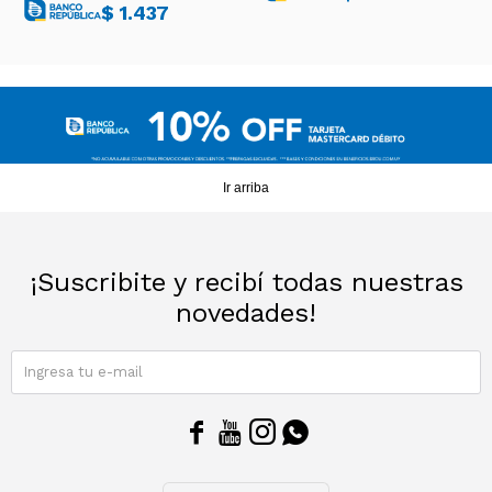
$
1.437
Ir arriba
¡Suscribite y recibí todas nuestras
novedades!
SUSCRIBIRME



