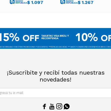
$
1.097
$
1.267
¡Suscribite y recibí todas nuestras
novedades!
SUSCRIBIRM



