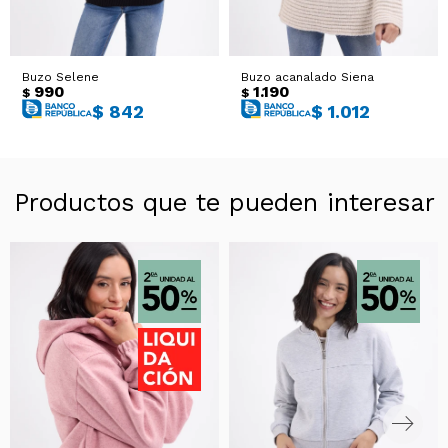
Buzo Selene
Buzo acanalado Siena
990
1.190
$
$
$
842
$
1.012
Productos que te pueden interesar