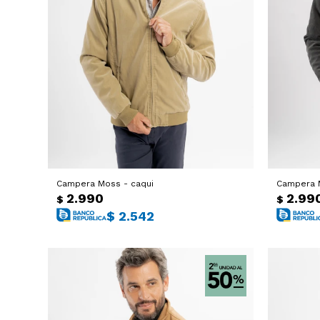
Campera Moss - caqui
Campera 
2.990
2.99
$
$
$
2.542