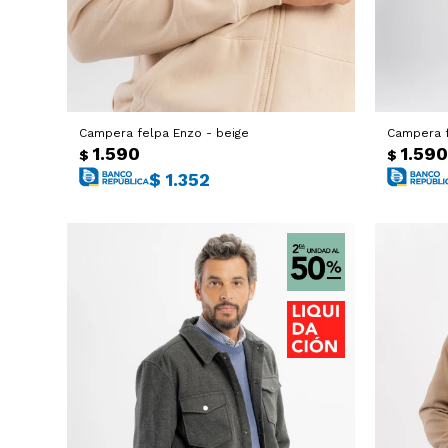
Campera felpa Enzo - beige
Campera f
1.590
1.590
$
$
$
1.352