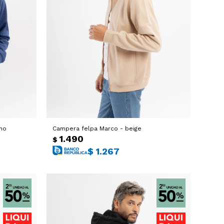
no
Campera felpa Marco - beige
1.490
$
$
1.267