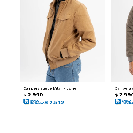
Campera suede Milan - camel
Campera s
2.990
2.99
$
$
$
2.542