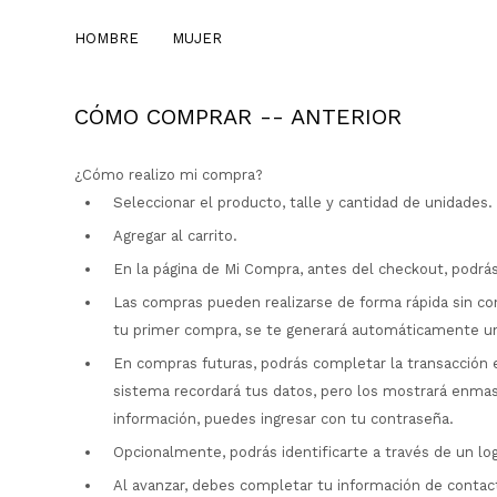
HOMBRE
MUJER
CÓMO COMPRAR -- ANTERIOR
¿Cómo realizo mi compra?
Seleccionar el producto, talle y cantidad de unidades.
Agregar al carrito.
En la página de Mi Compra, antes del checkout, podrás
Las compras pueden realizarse de forma rápida sin con
tu primer compra, se te generará automáticamente un 
En compras futuras, podrás completar la transacción 
sistema recordará tus datos, pero los mostrará enmasc
información, puedes ingresar con tu contraseña.
Opcionalmente, podrás identificarte a través de un log
Al avanzar, debes completar tu información de contact