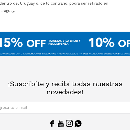
dentro del Uruguay o, de lo contrario, podrá ser retirado en
Paraguay.
¡Suscribite y recibí todas nuestras
novedades!
SUSCRIBIRM



