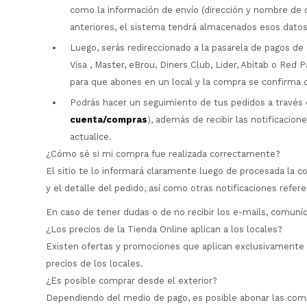
como la información de envío (dirección y nombre de q
anteriores, el sistema tendrá almacenados esos datos 
Luego, serás redireccionado a la pasarela de pagos d
Visa , Master, eBrou, Diners Club, Lider, Abitab o Red 
para que abones en un local y la compra se confirma 
Podrás hacer un seguimiento de tus pedidos a través 
cuenta/compras
), además de recibir las notificacio
actualice.
¿Cómo sé si mi compra fue realizada correctamente?
El sitio te lo informará claramente luego de procesada la c
y el detalle del pedido, así como otras notificaciones refe
En caso de tener dudas o de no recibir los e-mails, comun
¿Los precios de la Tienda Online aplican a los locales?
Existen ofertas y promociones que aplican exclusivamente a 
precios de los locales.
¿Es posible comprar desde el exterior?
Dependiendo del medio de pago, es posible abonar las compr