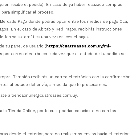
uien recibe el pedido). En caso de ya haber realizado compras
para simplificar el proceso.
e Mercado Pago donde podrás optar entre los medios de pago Oca,
Pagos. En el caso de Abitab y Red Pagos, recibirás instrucciones
de forma automática una vez realices el pago.
de tu panel de usuario (
https://cuatroases.com.uy/mi-
nes por correo electrónico cada vez que el estado de tu pedido se
ompra. También recibirás un correo electrónico con la confirmación
rentes al estado del envío, a medida que lo procesamos.
ícate a tiendaonline@cuatroases.com.uy.
la Tienda Online, por lo cual podrían coincidir o no con los
as desde el exterior, pero no realizamos envíos hacia el exterior