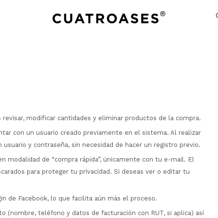
 revisar, modificar cantidades y eliminar productos de la compra.
tar con un usuario creado previamente en el sistema. Al realizar
usuario y contraseña, sin necesidad de hacer un registro previo.
en modalidad de “compra rápida”, únicamente con tu e-mail. El
arados para proteger tu privacidad. Si deseas ver o editar tu
in de Facebook, lo que facilita aún más el proceso.
o (nombre, teléfono y datos de facturación con RUT, si aplica) así