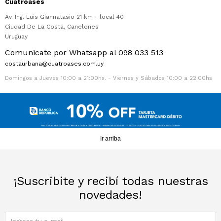
Cuatroases
Av. Ing. Luis Giannatasio 21 km - local 40
Ciudad De La Costa
,
Canelones
Uruguay
Comunicate por Whatsapp al 098 033 513
costaurbana@cuatroases.com.uy
Domingos a Jueves 10:00 a 21:00hs. - Viernes y Sábados 10:00 a 22:00hs
Ir arriba
¡Suscribite y recibí todas nuestras
novedades!