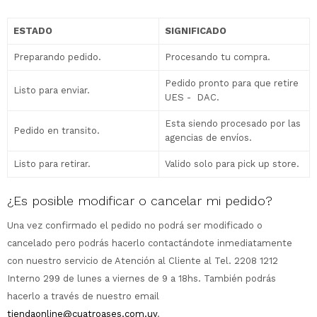
ESTADO
SIGNIFICADO
Preparando pedido.
Procesando tu compra.
Pedido pronto para que retire
Listo para enviar.
UES - DAC.
Esta siendo procesado por las
Pedido en transito.
agencias de envíos.
Listo para retirar.
Valido solo para pick up store.
¿Es posible modificar o cancelar mi pedido?
Una vez confirmado el pedido no podrá ser modificado o
cancelado pero podrás hacerlo contactándote inmediatamente
con nuestro servicio de Atención al Cliente al Tel. 2208 1212
Interno 299 de lunes a viernes de 9 a 18hs. También podrás
hacerlo a través de nuestro email
tiendaonline@cuatroases.com.uy
.