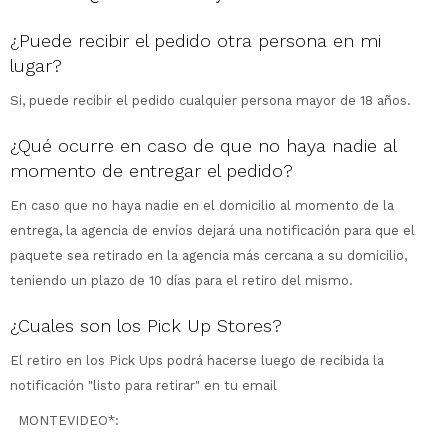
¿Puede recibir el pedido otra persona en mi
lugar?
Si, puede recibir el pedido cualquier persona mayor de 18 años.
¿Qué ocurre en caso de que no haya nadie al
momento de entregar el pedido?
En caso que no haya nadie en el domicilio al momento de la
entrega, la agencia de envíos dejará una notificación para que el
paquete sea retirado en la agencia más cercana a su domicilio,
teniendo un plazo de 10 días para el retiro del mismo.
¿Cuales son los Pick Up Stores?
El retiro en los Pick Ups podrá hacerse luego de recibida la
notificación "listo para retirar" en tu email
MONTEVIDEO*: