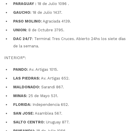
PARAGUAY :
18 de Julio 1096 .
GAUCHO:
18 de Julio 1437.
PASO MOLINO:
Agraciada 4139.
UNION:
8 de Octubre 3795.
DAC 24/7
: Terminal Tres Cruces. Abierto 24hs los siete días
de la semana.
INTERIOR*:
PANDO:
Av. Artigas 1015.
LAS PIEDRAS:
Av. Artigas 652.
MALDONADO:
Sarandi 867.
MINAS:
25 de Mayo 531.
FLORIDA:
Independencia 652.
SAN JOSE:
Asamblea 567.
SALTO CENTRO:
Uruguay 877.
PAYSANDU:
18 de Julio 1056.