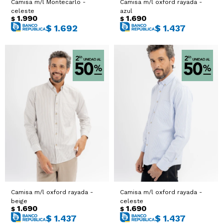
Camisa m/l Montecarlo -
Camisa m/l oxford rayada -
celeste
azul
1.990
1.690
$
$
$
1.692
$
1.437
Camisa m/l oxford rayada -
Camisa m/l oxford rayada -
beige
celeste
1.690
1.690
$
$
$
1.437
$
1.437