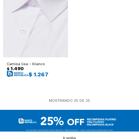
Camisa lisa - blanco
1.490
$
$
1.267
MOSTRANDO
25
DE
25
Ir arriba