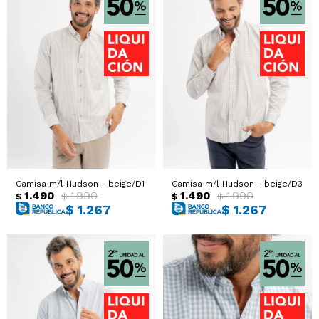
Camisa m/l Hudson - beige/D1
Camisa m/l Hudson - beige/D3
1.490
1.990
1.490
1.990
$
$
$
$
$
1.267
$
1.267