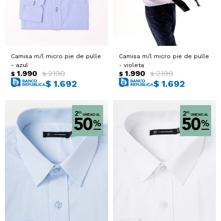
Camisa m/l micro pie de pulle
Camisa m/l micro pie de pulle
- azul
- violeta
1.990
2.190
1.990
2.190
$
$
$
$
$
1.692
$
1.692