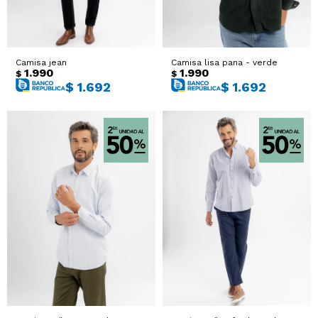
Camisa jean
Camisa lisa pana - verde
1.990
1.990
$
$
$
1.692
$
1.692