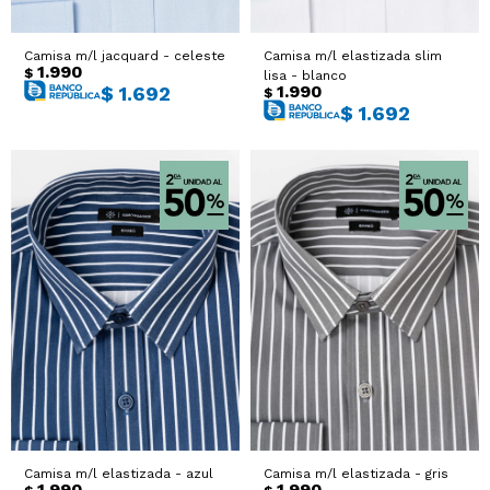
Camisa m/l jacquard - celeste
Camisa m/l elastizada slim
1.990
$
lisa - blanco
1.990
$
1.692
$
$
1.692
Camisa m/l elastizada - azul
Camisa m/l elastizada - gris
1.990
1.990