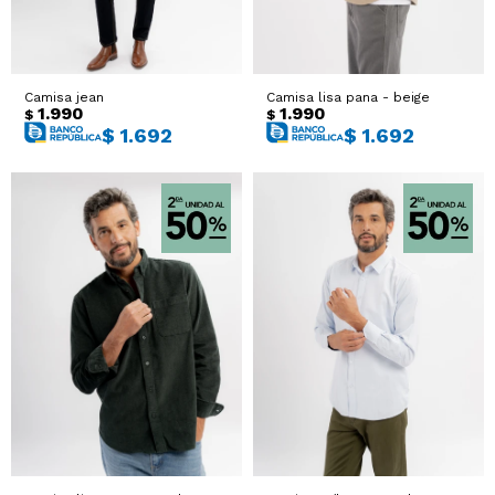
Camisa jean
Camisa lisa pana - beige
1.990
1.990
$
$
$
1.692
$
1.692