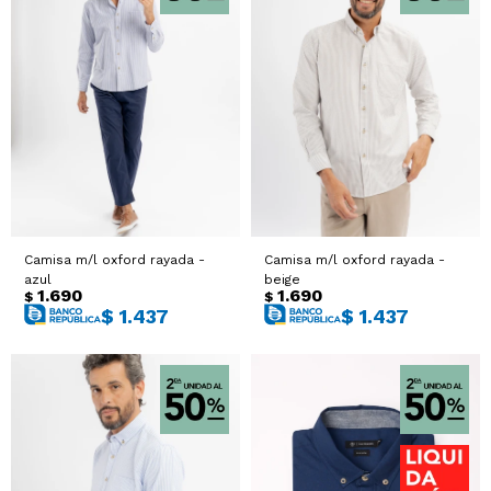
Camisa m/l oxford rayada -
Camisa m/l oxford rayada -
azul
beige
1.690
1.690
$
$
$
1.437
$
1.437