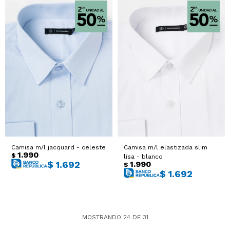
Camisa m/l jacquard - celeste
Camisa m/l elastizada slim
1.990
$
lisa - blanco
1.990
$
1.692
$
$
1.692
MOSTRANDO
24
DE
31