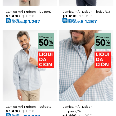
Camisa m/l Hudson - beige/D1
Camisa m/l Hudson - beige/D3
1.490
1.990
1.490
1.990
$
$
$
$
$
1.267
$
1.267
Camisa m/l Hudson - celeste
Camisa m/l Hudson -
1.490
1.990
$
$
turquesa/D4
1.490
1.990
$
$