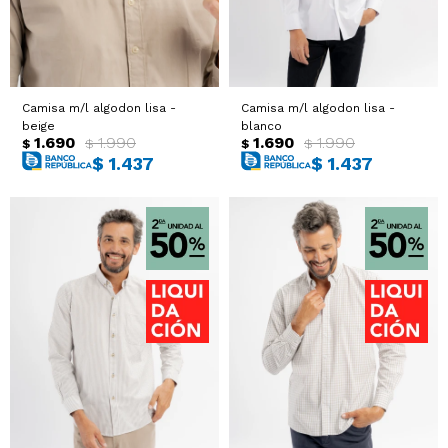
Camisa m/l algodon lisa -
Camisa m/l algodon lisa -
beige
blanco
1.690
1.990
1.690
1.990
$
$
$
$
$
1.437
$
1.437