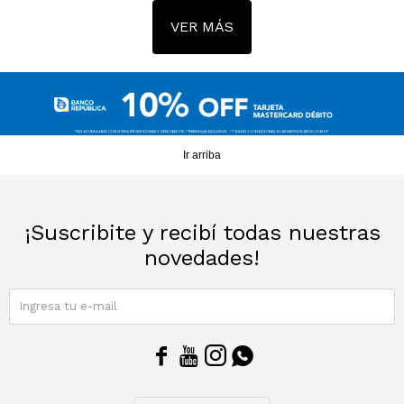
VER MÁS
Ir arriba
¡Suscribite y recibí todas nuestras
novedades!
SUSCRIBIRME



