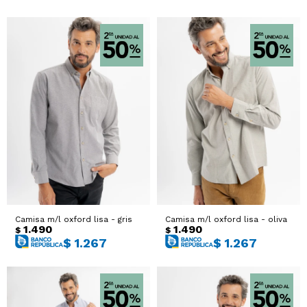
Camisa m/l oxford lisa - gris
Camisa m/l oxford lisa - oliva
1.490
1.490
$
$
$
1.267
$
1.267