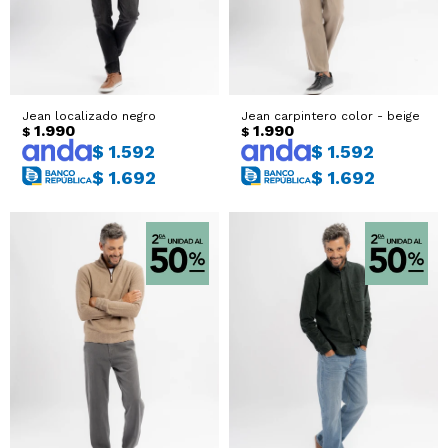
Jean localizado negro
Jean carpintero color - beige
1.990
1.990
$
$
$
1.592
$
1.592
$
1.692
$
1.692