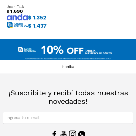
Jean Falk
1.690
$
$
1.352
$
1.437
Ir arriba
¡Suscribite y recibí todas nuestras
novedades!
SUSCRIBIRME



