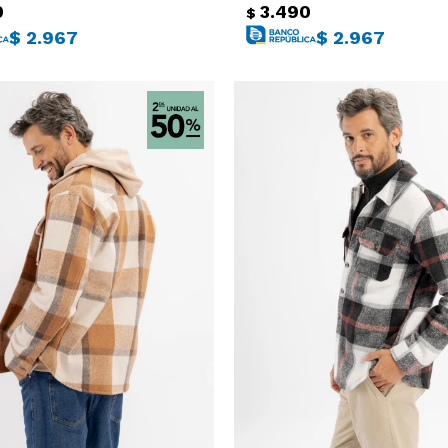
0
3.490
$
$
2.967
$
2.967