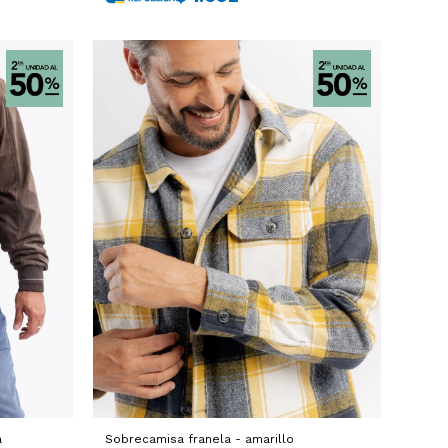
a
Sobrecamisa franela - amarillo