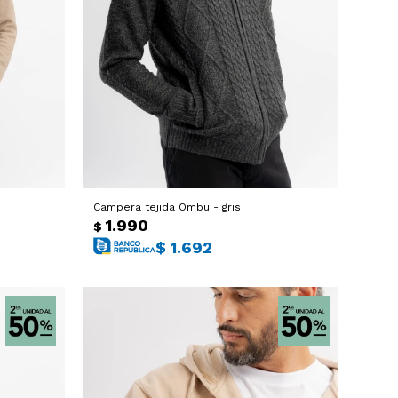
Campera tejida Ombu - gris
1.990
$
$
1.692