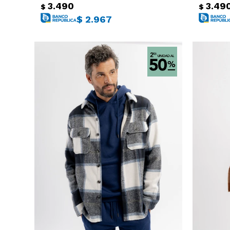
3.490
3.49
$
$
$
2.967