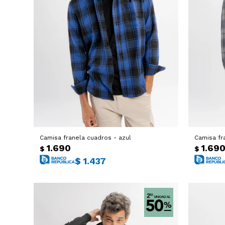
Camisa franela cuadros - azul
Camisa fra
1.690
1.69
$
$
$
1.437