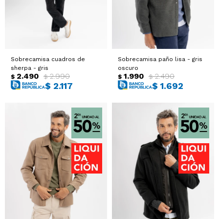
Sobrecamisa cuadros de
Sobrecamisa paño lisa - gris
sherpa - gris
oscuro
2.490
2.990
1.990
2.490
$
$
$
$
$
2.117
$
1.692