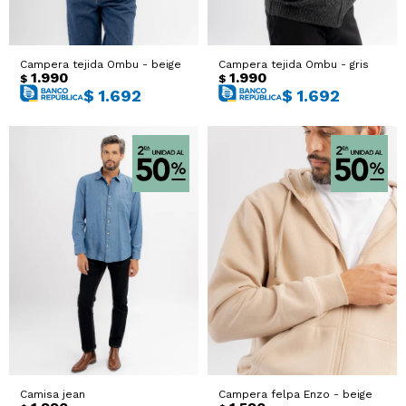
Campera tejida Ombu - beige
Campera tejida Ombu - gris
1.990
1.990
$
$
$
1.692
$
1.692
Camisa jean
Campera felpa Enzo - beige