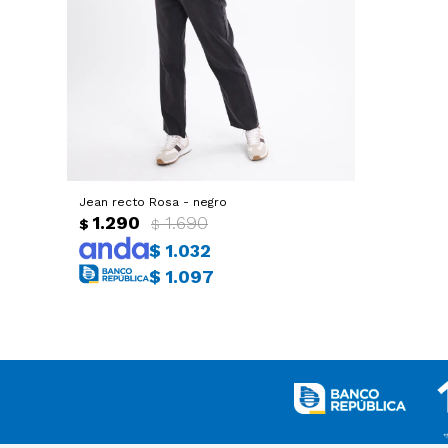
Jean recto Rosa - negro
1.290
1.690
$
$
$
1.032
$
1.097