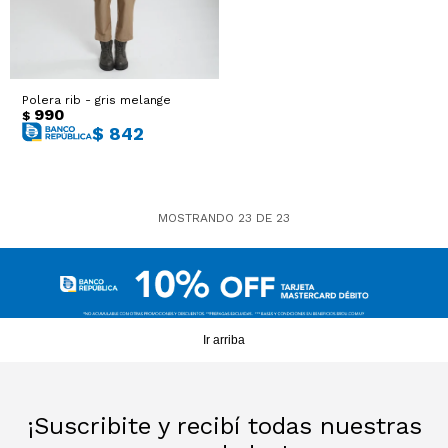
Polera rib - gris melange
990
$
$
842
MOSTRANDO
23
DE
23
Ir arriba
¡Suscribite y recibí todas nuestras