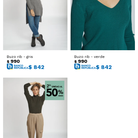
Buzo rib - gris
Buzo rib - verde
990
990
$
$
$
842
$
842