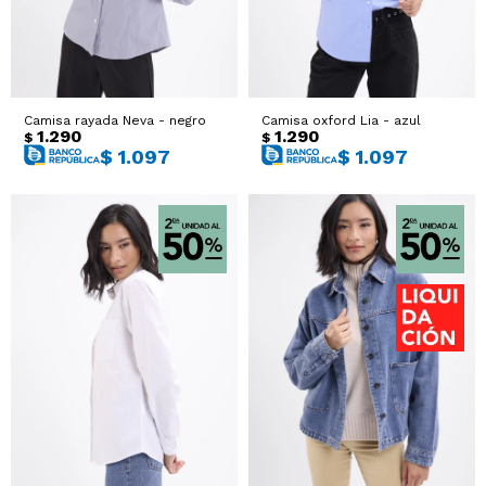
Camisa rayada Neva - negro
Camisa oxford Lia - azul
1.290
1.290
$
$
$
1.097
$
1.097