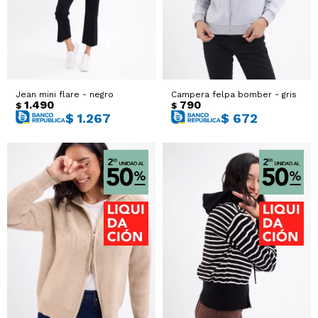
Jean mini flare - negro
Campera felpa bomber - gris
1.490
790
$
$
$
1.267
$
672