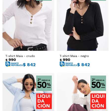
T-shirt Maia - crudo
T-shirt Maia - negro
990
990
$
$
$
842
$
842