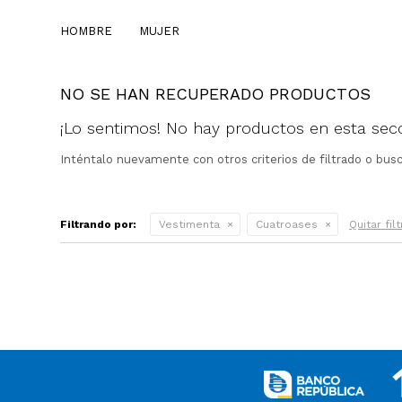
HOMBRE
MUJER
NO SE HAN RECUPERADO PRODUCTOS
¡Lo sentimos! No hay productos en esta secc
Inténtalo nuevamente con otros criterios de filtrado o bus
Filtrando por:
Vestimenta
Cuatroases
Quitar fil