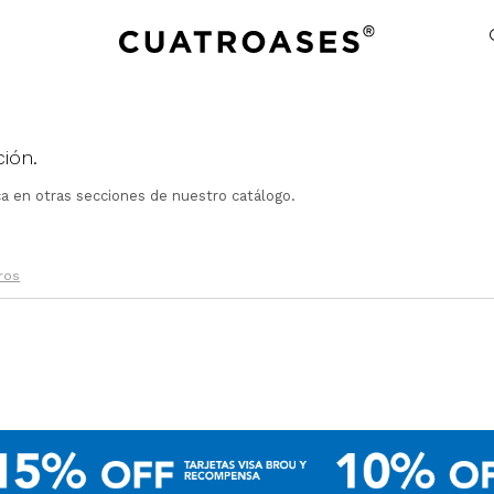
ión.
ca en otras secciones de nuestro catálogo.
tros