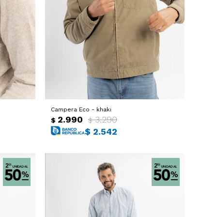
Campera Eco - khaki
2.990
3.290
$
$
$
2.542