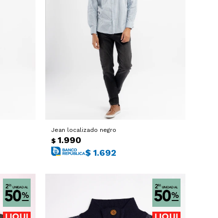
Jean localizado negro
1.990
$
$
1.692