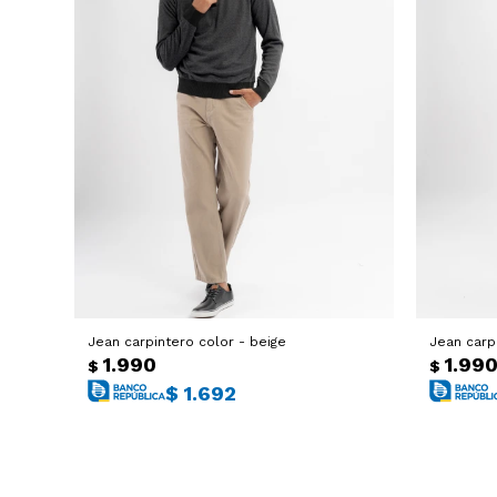
Jean carpintero color - beige
Jean carp
1.990
1.99
$
$
$
1.692