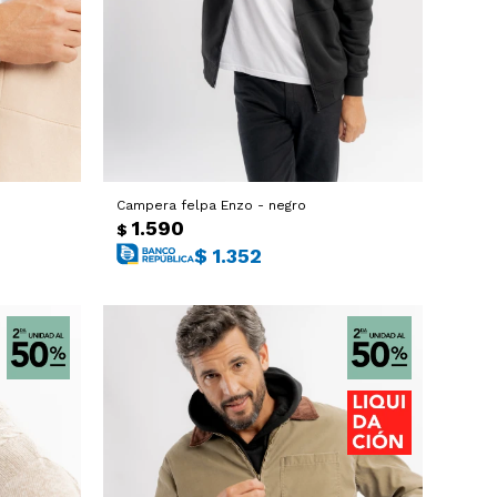
Campera felpa Enzo - negro
1.590
$
$
1.352