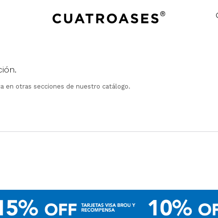
ión.
ca en otras secciones de nuestro catálogo.