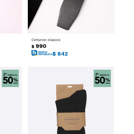
Cinturon clasico
990
$
$
842