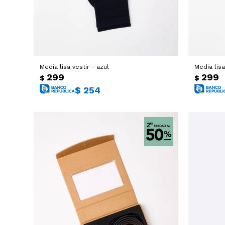
Media lisa vestir - azul
Media lisa
299
299
$
$
$
254