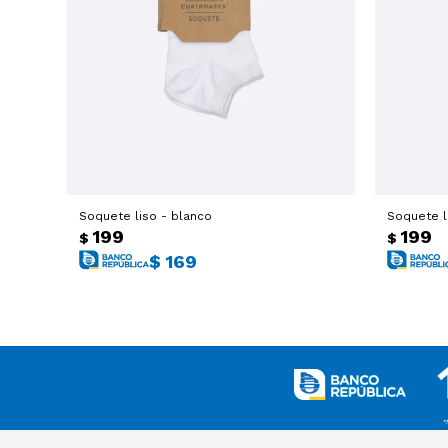
Soquete liso - blanco
Soquete li
199
199
$
$
$
169