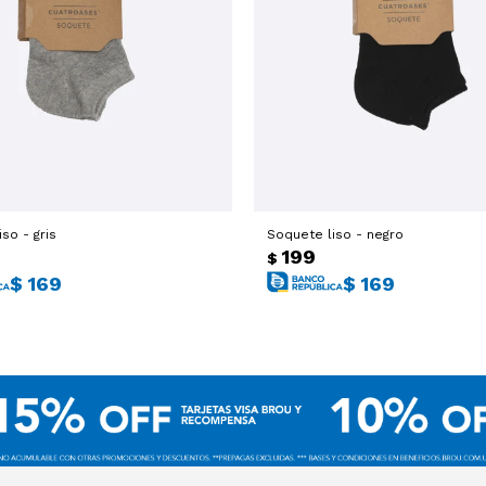
so - gris
Soquete liso - negro
199
$
$
169
$
169