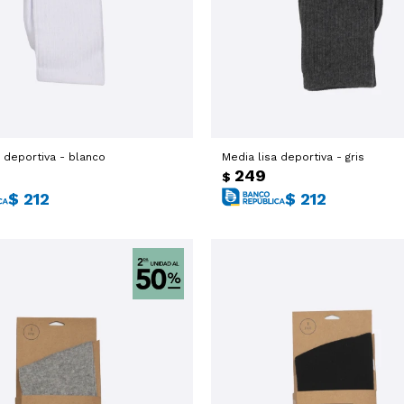
 deportiva - blanco
Media lisa deportiva - gris
249
$
$
212
$
212