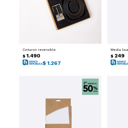
Cinturon reversible
Media lisa
1.490
249
$
$
$
1.267