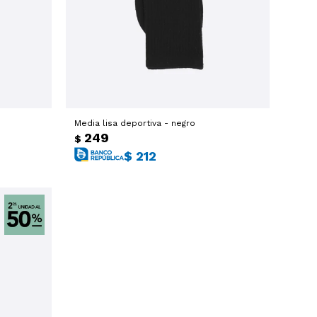
Media lisa deportiva - negro
249
$
$
212