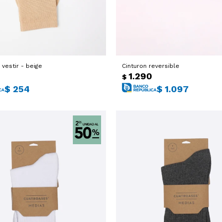
 vestir - beige
Cinturon reversible
1.290
$
$
254
$
1.097