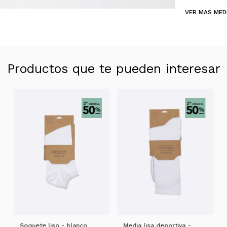
VER MAS MED
Productos que te pueden interesar
Soquete liso - blanco
Media lisa deportiva -