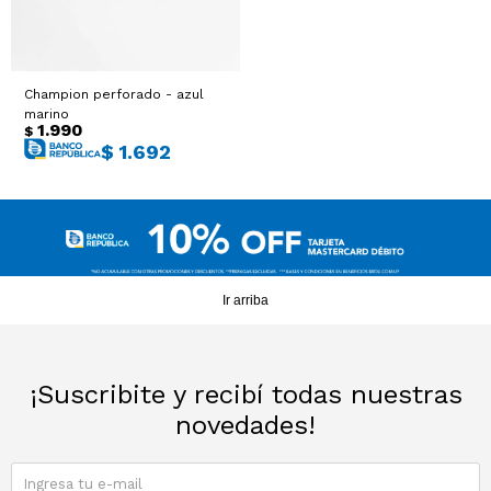
Champion perforado - azul
marino
1.990
$
$
1.692
Ir arriba
¡Suscribite y recibí todas nuestras
novedades!
SUSCRIBIRME