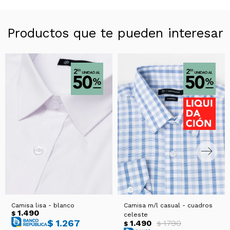
Productos que te pueden interesar
Camisa lisa - blanco
Camisa m/l casual - cuadros
1.490
$
celeste
$
1.267
1.490
1.790
$
$