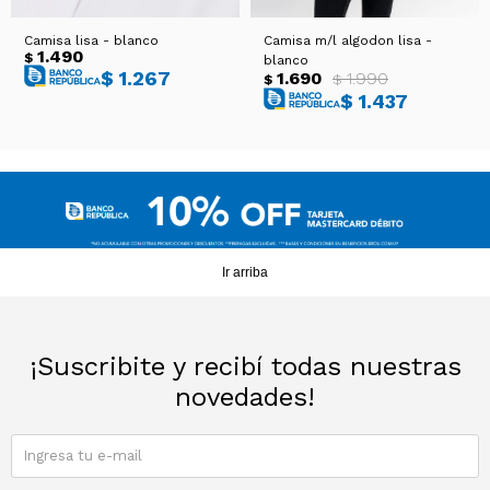
Camisa lisa - blanco
Camisa m/l algodon lisa -
1.490
$
blanco
$
1.267
1.690
1.990
$
$
$
1.437
Ir arriba
¡Suscribite y recibí todas nuestras
novedades!
SUSCRIBIRME