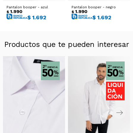
Pantalon booper - azul
Pantalon booper - negro
1.990
1.990
$
$
$
1.692
$
1.692
Productos que te pueden interesar