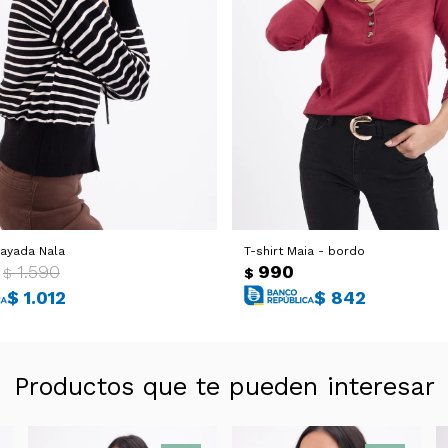
ayada Nala
T-shirt Maia - bordo
1.590
990
$
$
$
1.012
$
842
Productos que te pueden interesar