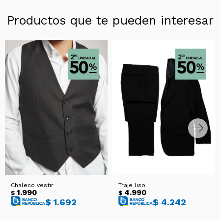
Productos que te pueden interesar
Chaleco vestir
Traje liso
1.990
4.990
$
$
$
1.692
$
4.242