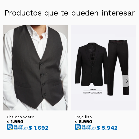
Productos que te pueden interesar
Chaleco vestir
Traje liso
1.990
6.990
$
$
$
1.692
$
5.942