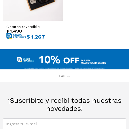
Cinturon reversible
1.490
$
$
1.267
Ir arriba
¡Suscribite y recibí todas nuestras
novedades!
SUSCRIBIRME