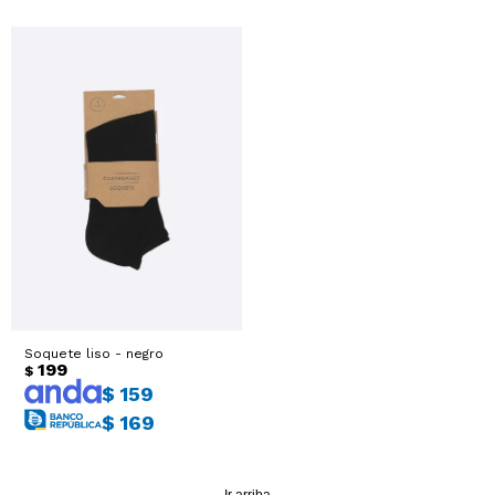
Soquete liso - negro
199
$
$
159
$
169