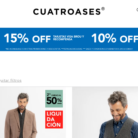
uitar filtros