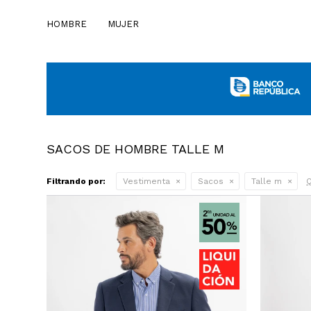
HOMBRE
MUJER
SACOS DE HOMBRE TALLE M
Filtrando por:
Vestimenta
Sacos
Talle m
Q