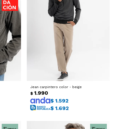
Jean carpintero color - beige
1.990
$
$
1.592
$
1.692