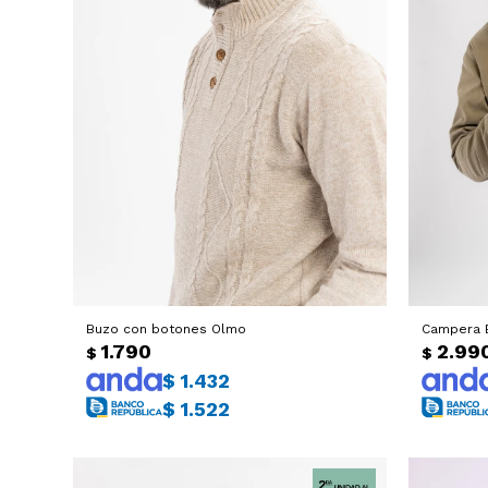
Buzo con botones Olmo
Campera E
1.790
2.99
$
$
$
1.432
$
1.522