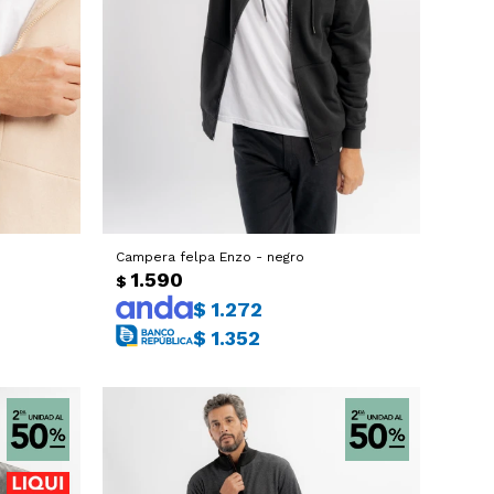
Campera felpa Enzo - negro
1.590
$
$
1.272
$
1.352