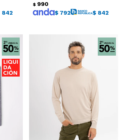
990
$
$
842
$
792
$
842