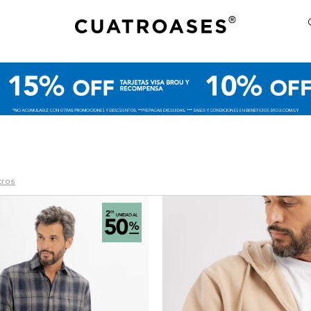
ltros