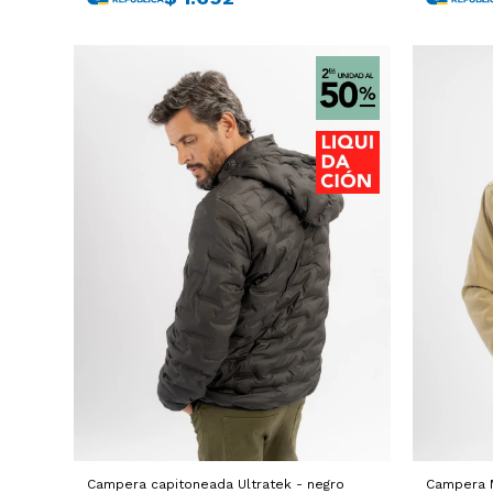
Campera capitoneada Ultratek - negro
Campera M