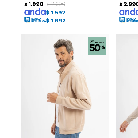
1.990
2.690
2.99
$
$
$
$
1.592
$
1.692