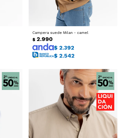
Campera suede Milan - camel
2.990
$
$
2.392
$
2.542