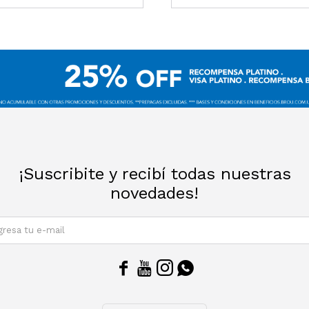
¡Suscribite y recibí todas nuestras
novedades!
SUSCRIBIRM



