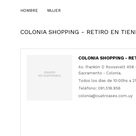
HOMBRE
MUJER
COLONIA SHOPPING - RETIRO EN TIE
COLONIA SHOPPING - RE
Av. Franklin D Roosevelt 458 -
Sacramento - Colonia.
Todos los dias de 10:00hs a 2
Teléfono: 091.518.956
colonia@cuatroases.com.uy