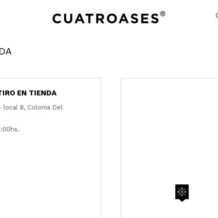
NDA
TIRO EN TIENDA
 local 8, Colonia Del
1:00hs.