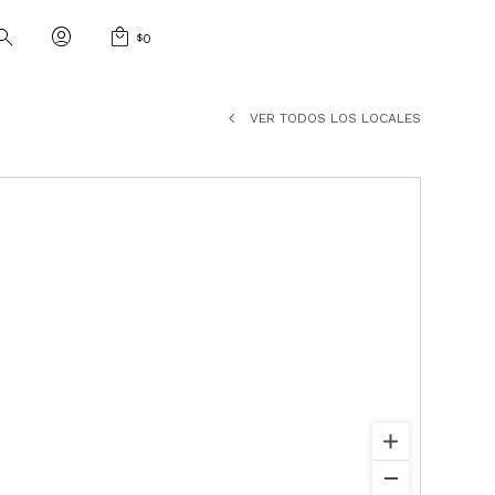
$
0
VER TODOS LOS LOCALES