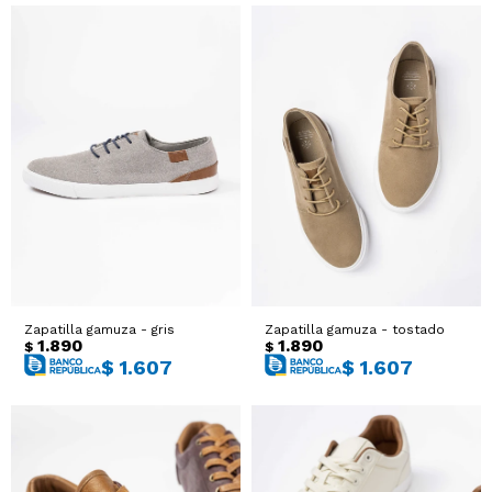
Zapatilla gamuza - gris
Zapatilla gamuza - tostado
1.890
1.890
$
$
$
1.607
$
1.607