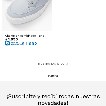
Champion combinado - gris
1.990
$
$
1.692
MOSTRANDO
13
DE
13
Ir arriba
¡Suscribite y recibí todas nuestras
novedades!