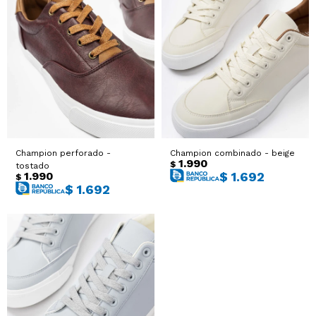
Champion perforado -
Champion combinado - beige
1.990
$
tostado
1.990
$
1.692
$
$
1.692