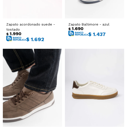
Zapato acordonado suede -
Zapato Baltimore - azul
1.690
$
tostado
1.990
$
1.437
$
$
1.692