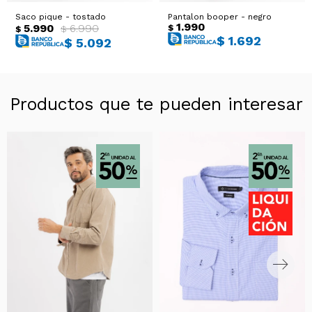
Saco pique - tostado
Pantalon booper - negro
1.990
5.990
6.990
$
$
$
$
1.692
$
5.092
Productos que te pueden interesar