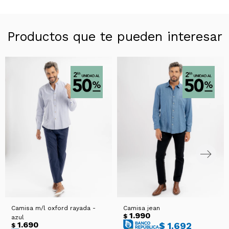
Productos que te pueden interesar
Camisa m/l oxford rayada -
Camisa jean
1.990
$
azul
1.690
$
1.692
$