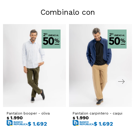
Combinalo con
Pantalon booper - oliva
Pantalon carpintero - caqui
1.990
1.990
$
$
$
1.692
$
1.692