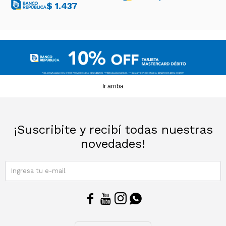
$
1.437
Ir arriba
¡Suscribite y recibí todas nuestras
novedades!
SUSCRIBIRME



