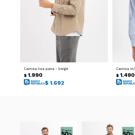
Camisa lisa pana - beige
Camisa m/l
1.990
1.490
$
$
$
1.692