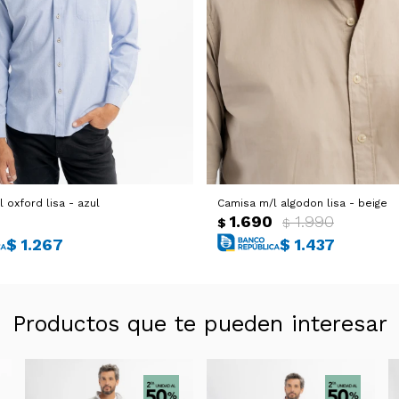
 oxford lisa - azul
Camisa m/l algodon lisa - beige
1.690
1.990
$
$
$
1.267
$
1.437
Productos que te pueden interesar