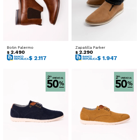
Sacos
T-shirts y Tops
Trajes
Ver todo
Abrigos
Botin Palermo
Zapatilla Parker
2.490
2.290
$
$
Ver todo
$
2.117
$
1.947