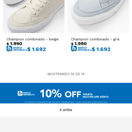
Champion combinado - beige
Champion combinado - gris
1.990
1.990
$
$
$
1.692
$
1.692
MOSTRANDO
14
DE
14
Ir arriba