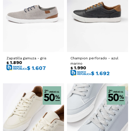
Zapatilla gamuza - gris
Champion perforado - azul
1.890
$
marino
1.990
$
1.607
$
$
1.692