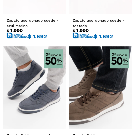
Zapato acordonado suede -
Zapato acordonado suede -
azul marino
tostado
1.990
1.990
$
$
$
1.692
$
1.692