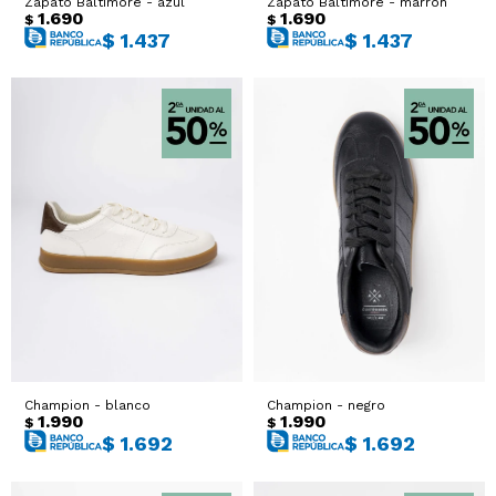
Zapato Baltimore - azul
Zapato Baltimore - marron
1.690
1.690
$
$
$
1.437
$
1.437
Champion - blanco
Champion - negro
1.990
1.990
$
$
$
1.692
$
1.692