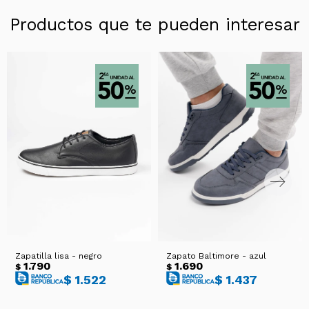
Productos que te pueden interesar
Zapatilla lisa - negro
Zapato Baltimore - azul
1.790
1.690
$
$
$
1.522
$
1.437