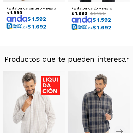
Pantalon carpintero - negro
Pantalon cargo - negro
1.990
1.990
2.290
$
$
$
$
1.592
$
1.592
$
1.692
$
1.692
Productos que te pueden interesar