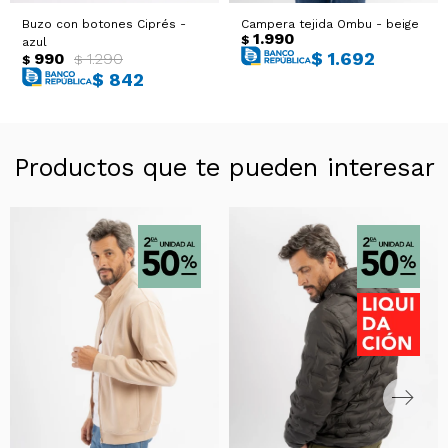
Buzo con botones Ciprés -
Campera tejida Ombu - beige
1.990
$
azul
$
1.692
990
1.290
$
$
$
842
Productos que te pueden interesar