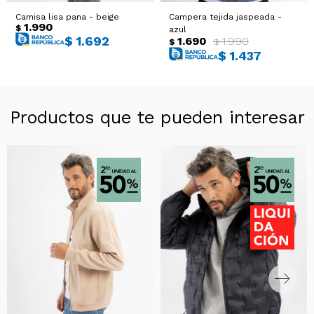
Camisa lisa pana - beige
Campera tejida jaspeada -
1.990
$
azul
$
1.692
1.690
1.990
$
$
$
1.437
Productos que te pueden interesar