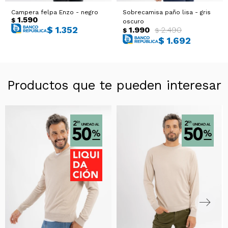
Campera felpa Enzo - negro
Sobrecamisa paño lisa - gris
1.590
$
oscuro
$
1.352
1.990
2.490
$
$
$
1.692
Productos que te pueden interesar