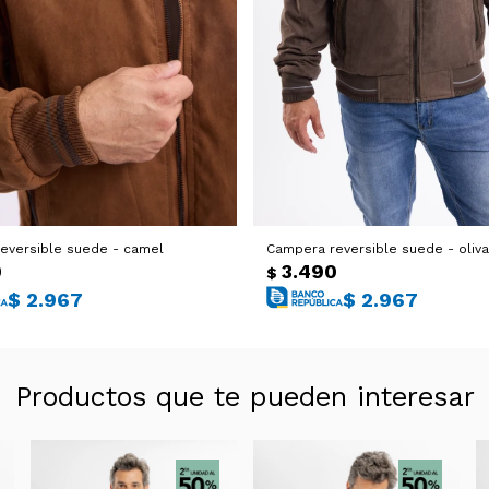
eversible suede - camel
Campera reversible suede - oliva
0
3.490
$
$
2.967
$
2.967
Productos que te pueden interesar